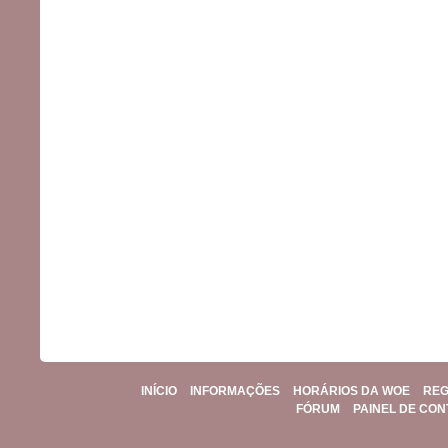
INÍCIO
INFORMAÇÕES
HORÁRIOS DA WOE
REG
FÓRUM
PAINEL DE CO