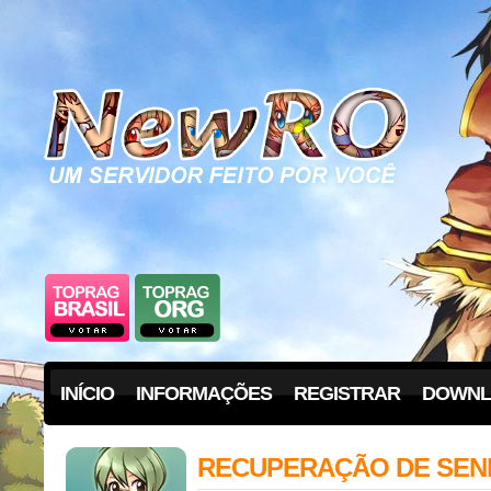
INÍCIO
INFORMAÇÕES
REGISTRAR
DOWNL
RECUPERAÇÃO DE SEN